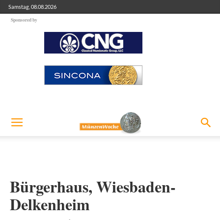
Samstag, 08.08.2026
Sponsored by
Bürgerhaus, Wiesbaden-
Delkenheim