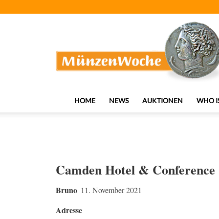
MünzenWoche
HOME
NEWS
AUKTIONEN
WHO I
Camden Hotel & Conference 
Bruno
11. November 2021
Adresse