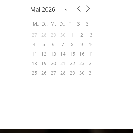
M
D
M
D
F
S
S
27
28
29
30
1
2
3
4
5
6
7
8
9
10
11
12
13
14
15
16
17
18
19
20
21
22
23
24
25
26
27
28
29
30
31