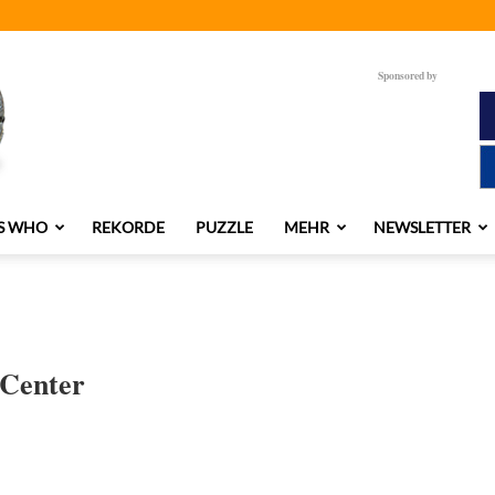
Sponsored by
S WHO
REKORDE
PUZZLE
MEHR
NEWSLETTER
Center