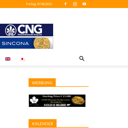
Freitag, 07.08.2026
WERBUNG
KALENDER