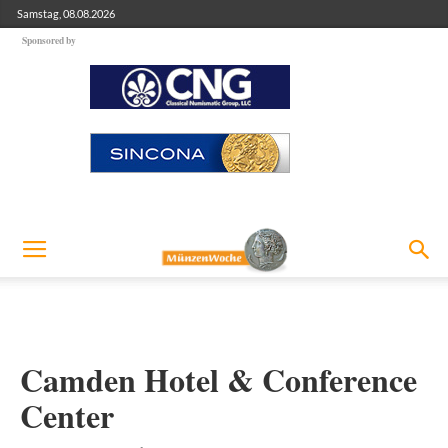
Samstag, 08.08.2026
Sponsored by
Camden Hotel & Conference
Center