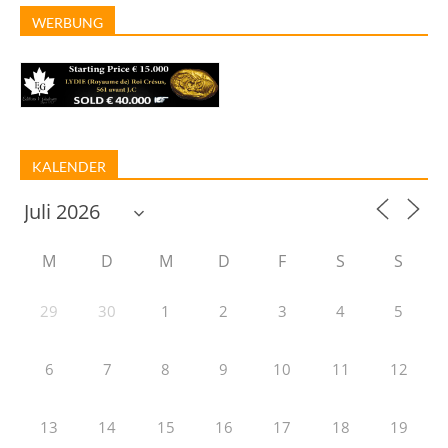
WERBUNG
KALENDER
M
D
M
D
F
S
S
29
30
1
2
3
4
5
6
7
8
9
10
11
12
13
14
15
16
17
18
19