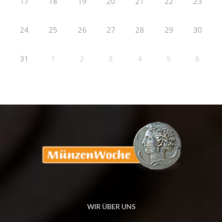
17
18
19
20
21
22
23
24
25
26
27
28
29
30
31
1
2
3
4
5
6
WIR ÜBER UNS