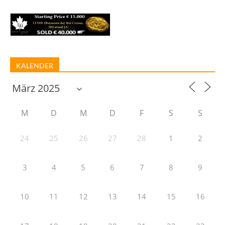
KALENDER
M
D
M
D
F
S
S
24
25
26
27
28
1
2
3
4
5
6
7
8
9
10
11
12
13
14
15
16