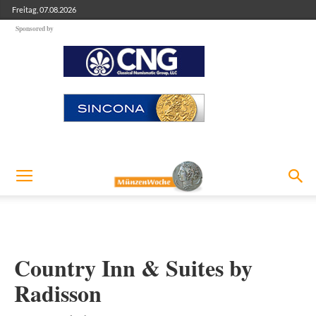
Freitag, 07.08.2026
Sponsored by
Country Inn & Suites by
Radisson