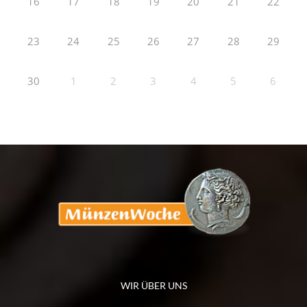
16
17
18
19
20
21
22
23
24
25
26
27
28
29
30
1
2
3
4
5
6
WIR ÜBER UNS