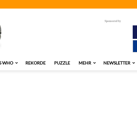
Sponsored by
S WHO
REKORDE
PUZZLE
MEHR
NEWSLETTER