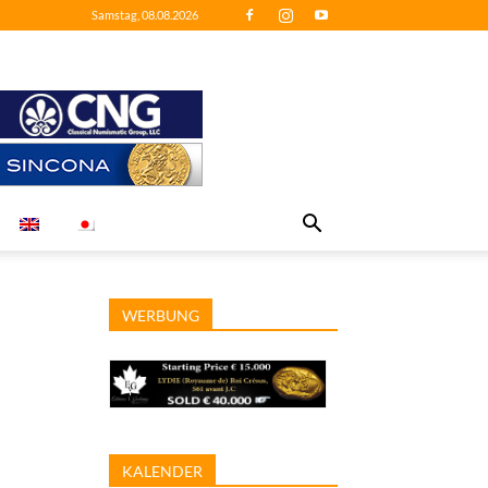
Samstag, 08.08.2026
WERBUNG
KALENDER