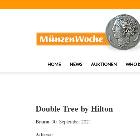
MünzenWoche
HOME
NEWS
AUKTIONEN
WHO I
Double Tree by Hilton
Bruno
30. September 2021
Adresse