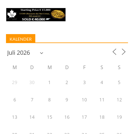
KALENDER
M
D
M
D
F
S
S
29
30
1
2
3
4
5
6
7
8
9
10
11
12
13
14
15
16
17
18
19