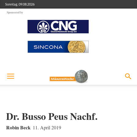
Sonntag, 09.08.2026
Sponsored by
Dr. Busso Peus Nachf.
Robin Beck
11. April 2019