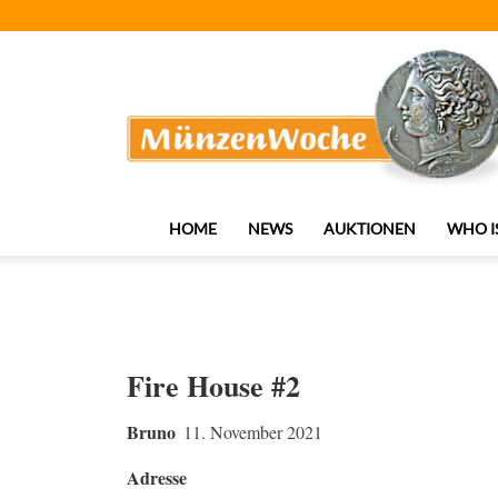
MünzenWoche
HOME
NEWS
AUKTIONEN
WHO I
Fire House #2
Bruno
11. November 2021
Adresse