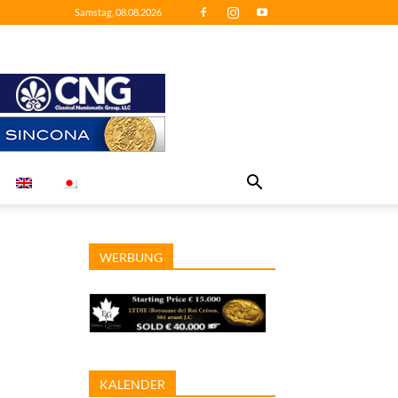
Samstag, 08.08.2026
WERBUNG
KALENDER