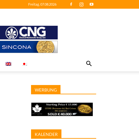
Freitag, 07.08.2026
WERBUNG
KALENDER