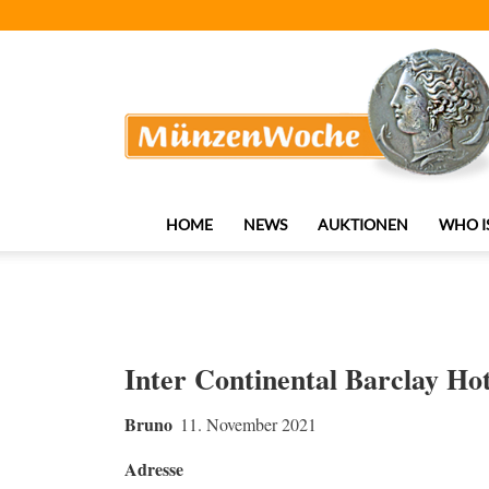
MünzenWoche
HOME
NEWS
AUKTIONEN
WHO I
Inter Continental Barclay Hot
Bruno
11. November 2021
Adresse