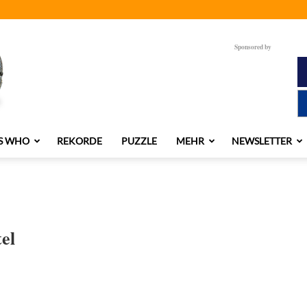
Sponsored by
S WHO
REKORDE
PUZZLE
MEHR
NEWSLETTER
el