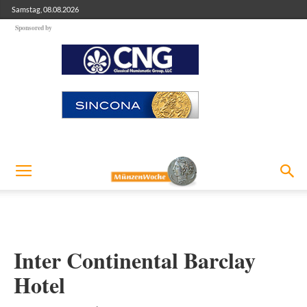
Samstag, 08.08.2026
Sponsored by
Inter Continental Barclay
Hotel