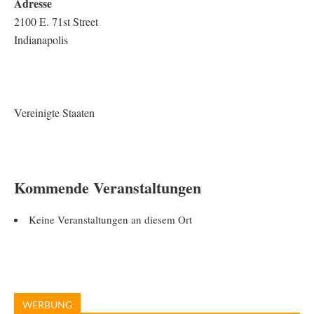
Adresse
2100 E. 71st Street
Indianapolis
Vereinigte Staaten
Kommende Veranstaltungen
Keine Veranstaltungen an diesem Ort
WERBUNG