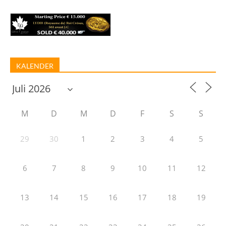
KALENDER
M
D
M
D
F
S
S
29
30
1
2
3
4
5
6
7
8
9
10
11
12
13
14
15
16
17
18
19