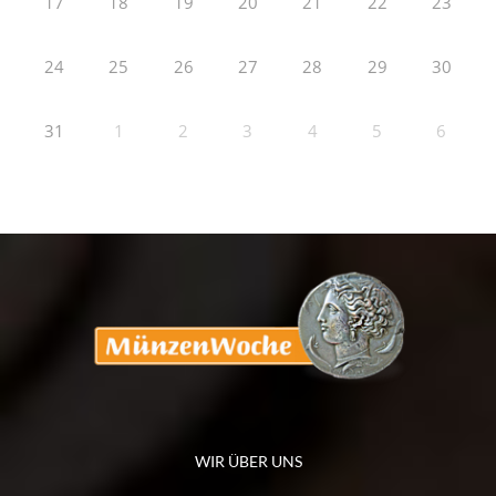
17
18
19
20
21
22
23
24
25
26
27
28
29
30
31
1
2
3
4
5
6
WIR ÜBER UNS