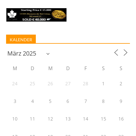
KALENDER
M
D
M
D
F
S
S
24
25
26
27
28
1
2
3
4
5
6
7
8
9
10
11
12
13
14
15
16