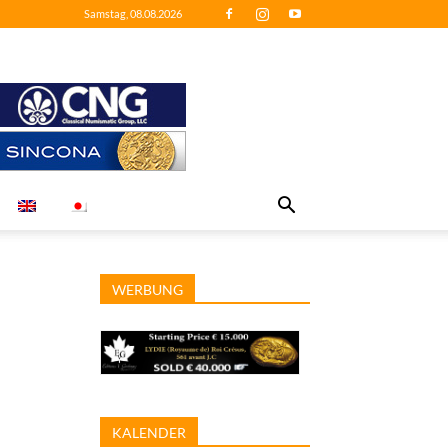
Samstag, 08.08.2026
WERBUNG
KALENDER