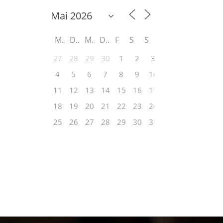
M
D
M
D
F
S
S
27
28
29
30
1
2
3
4
5
6
7
8
9
10
11
12
13
14
15
16
17
18
19
20
21
22
23
24
25
26
27
28
29
30
31