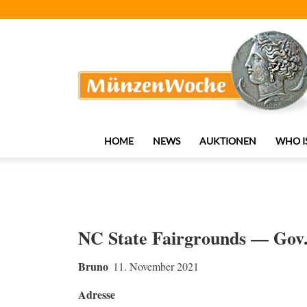
MünzenWoche
HOME
NEWS
AUKTIONEN
WHO I
NC State Fairgrounds — Gov.
Bruno
11. November 2021
Adresse