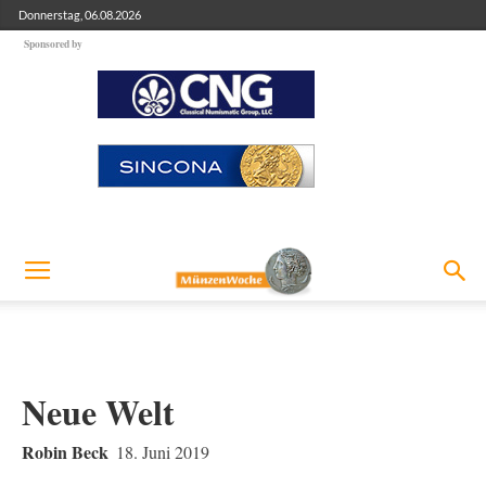
Donnerstag, 06.08.2026
Sponsored by
Neue Welt
Robin Beck
18. Juni 2019