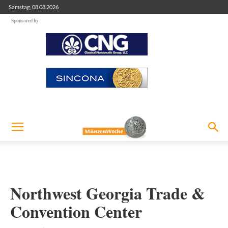
Samstag, 08.08.2026
Sponsored by
Northwest Georgia Trade &
Convention Center