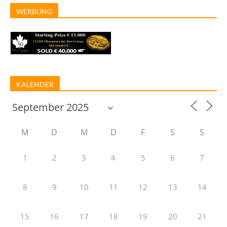
WERBUNG
KALENDER
M
D
M
D
F
S
S
1
2
3
4
5
6
7
8
9
10
11
12
13
14
15
16
17
18
19
20
21