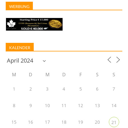
WERBUNG
KALENDER
M
D
M
D
F
S
S
1
2
3
4
5
6
7
8
9
10
11
12
13
14
15
16
17
18
19
20
21