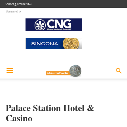
Sonntag, 09.08.2026
Sponsored by
Palace Station Hotel &
Casino