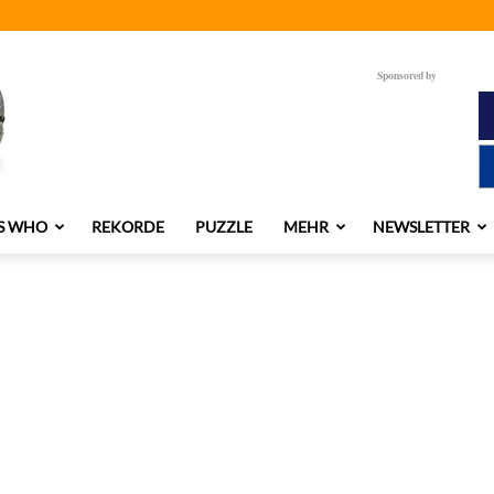
Sponsored by
S WHO
REKORDE
PUZZLE
MEHR
NEWSLETTER