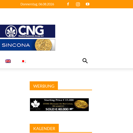
Donnerstag, 06.08.2026
WERBUNG
KALENDER