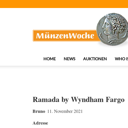
MünzenWoche
HOME
NEWS
AUKTIONEN
WHO I
Ramada by Wyndham Fargo
Bruno
11. November 2021
Adresse