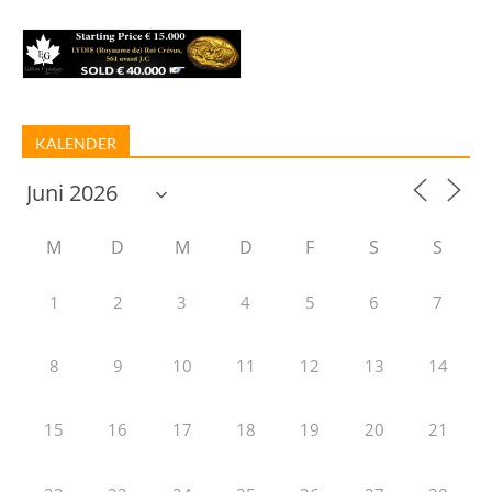
KALENDER
M
D
M
D
F
S
S
1
2
3
4
5
6
7
8
9
10
11
12
13
14
15
16
17
18
19
20
21