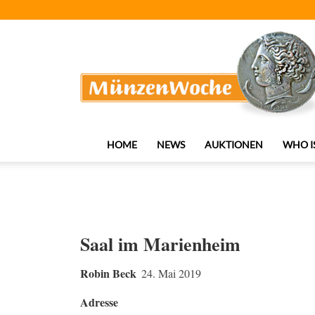
MünzenWoche
HOME
NEWS
AUKTIONEN
WHO I
Saal im Marienheim
Robin Beck
24. Mai 2019
Adresse