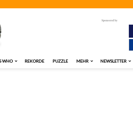
Sponsored by
S WHO
REKORDE
PUZZLE
MEHR
NEWSLETTER