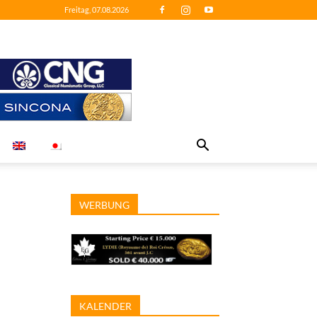
Freitag, 07.08.2026
WERBUNG
KALENDER