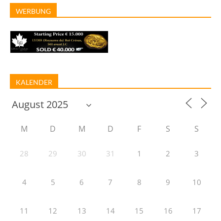
WERBUNG
KALENDER
M
D
M
D
F
S
S
28
29
30
31
1
2
3
4
5
6
7
8
9
10
11
12
13
14
15
16
17