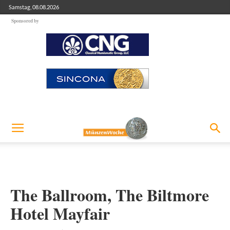
Samstag, 08.08.2026
Sponsored by
The Ballroom, The Biltmore
Hotel Mayfair