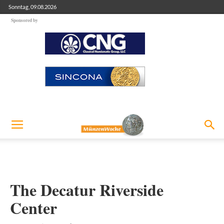
Sonntag, 09.08.2026
Sponsored by
The Decatur Riverside
Center