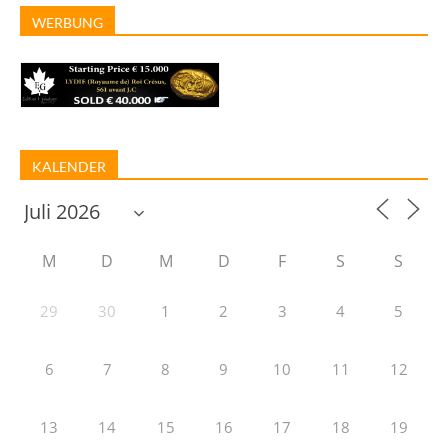
WERBUNG
KALENDER
M
D
M
D
F
S
S
29
30
1
2
3
4
5
6
7
8
9
10
11
12
13
14
15
16
17
18
19