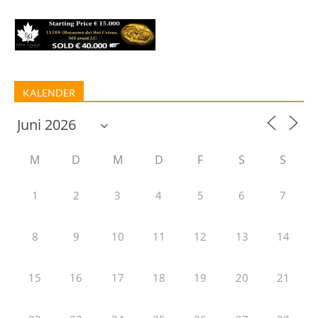
KALENDER
M
D
M
D
F
S
S
1
2
3
4
5
6
7
8
9
10
11
12
13
14
15
16
17
18
19
20
21