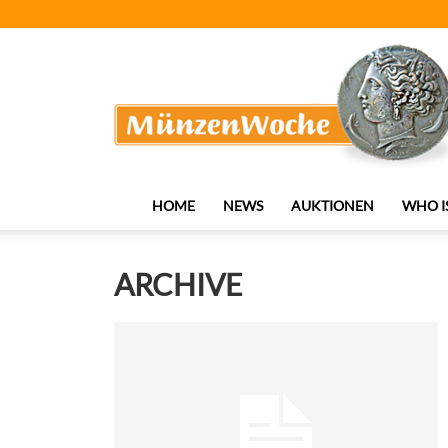
MünzenWoche
HOME
NEWS
AUKTIONEN
WHO I
ARCHIVE