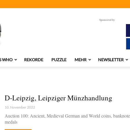
Sponsored by
S WHO
REKORDE
PUZZLE
MEHR
NEWSLETTER
D-Leipzig, Leipziger Münzhandlung
10. November 2022
Auction 100: Ancient, Medieval German and World coins, banknote
medals