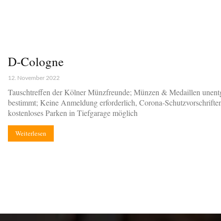
D-Cologne
12. November 2022
Tauschtreffen der Kölner Münzfreunde; Münzen & Medaillen unentg
bestimmt; Keine Anmeldung erforderlich, Corona-Schutzvorschriften
kostenloses Parken in Tiefgarage möglich
Weiterlesen