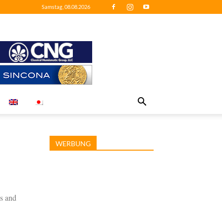
Samstag, 08.08.2026
WERBUNG
s and