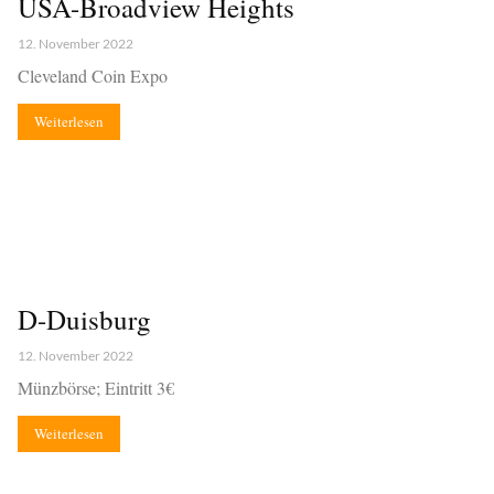
USA-Broadview Heights
12. November 2022
Cleveland Coin Expo
Weiterlesen
D-Duisburg
12. November 2022
Münzbörse; Eintritt 3€
Weiterlesen