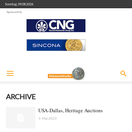
Sonntag, 09.08.2026
Sponsored by
ARCHIVE
USA-Dallas, Heritage Auctions
3. Mai 2023