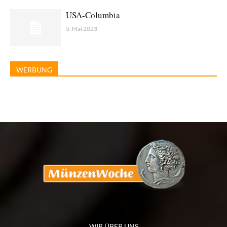
USA-Columbia
5. Mai 2023
WERBUNG
WIR ÜBER UNS