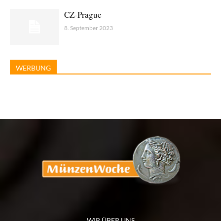
CZ-Prague
8. September 2023
WERBUNG
WIR ÜBER UNS