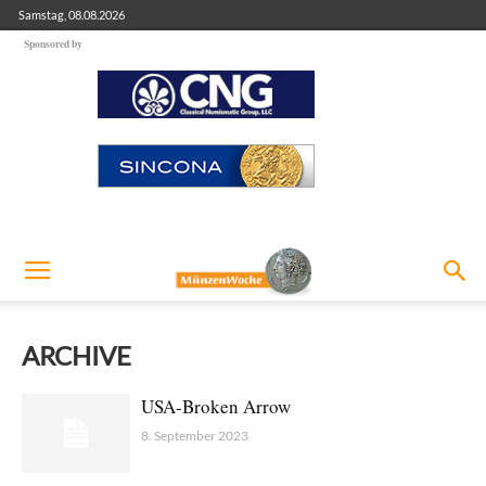
Samstag, 08.08.2026
Sponsored by
ARCHIVE
USA-Broken Arrow
8. September 2023