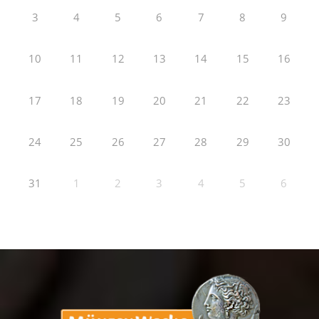
3
4
5
6
7
8
9
10
11
12
13
14
15
16
17
18
19
20
21
22
23
24
25
26
27
28
29
30
31
1
2
3
4
5
6