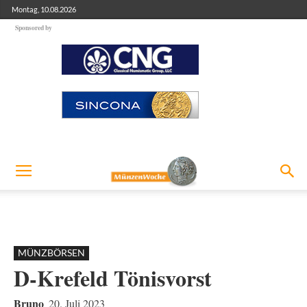
Montag, 10.08.2026
Sponsored by
MÜNZBÖRSEN
D-Krefeld Tönisvorst
Bruno
20. Juli 2023