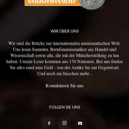
WIR ÜBER UNS
Wir sind die Brücke zur internationalen numismatischen Welt.
Uns lesen Sammler, Berufsnumismatiker aus Handel und
Wissenschaft sowie alle, die mit der Münzherstellung zu tun
haben. Unsere Leser kommen aus 170 Nationen. Bei uns finden
Sie alles rund ums Geld - von der Antike bis zur Gegenwart.
Und noch ein bisschen mehr...
Kontaktieren Sie uns
FOLGEN SIE UNS