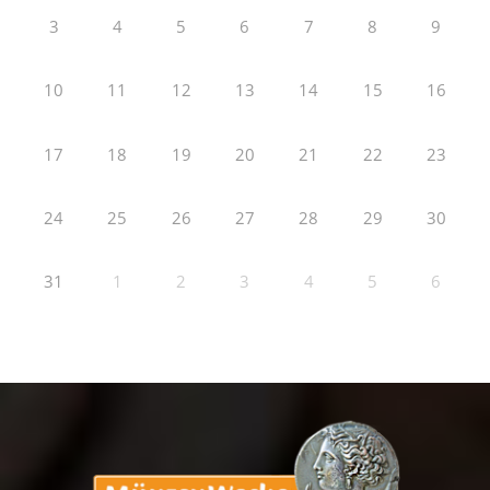
3
4
5
6
7
8
9
10
11
12
13
14
15
16
17
18
19
20
21
22
23
24
25
26
27
28
29
30
31
1
2
3
4
5
6