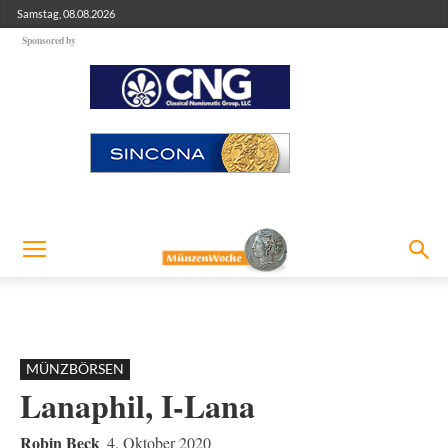
Samstag, 08.08.2026
Sponsored by
MÜNZBÖRSEN
Lanaphil, I-Lana
Robin Beck
4. Oktober 2020