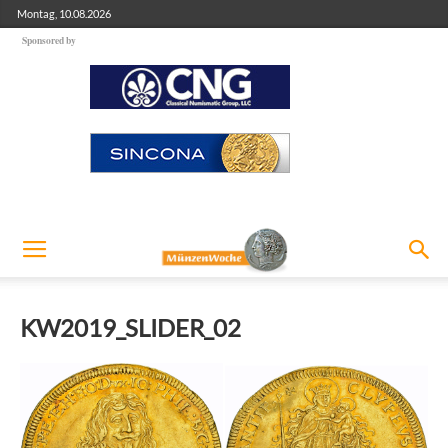
Montag, 10.08.2026
Sponsored by
KW2019_SLIDER_02