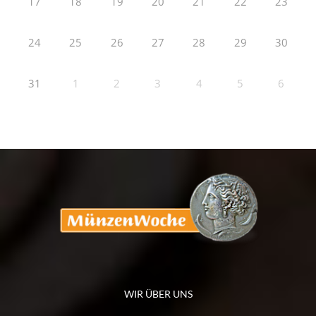
17
18
19
20
21
22
23
24
25
26
27
28
29
30
31
1
2
3
4
5
6
WIR ÜBER UNS