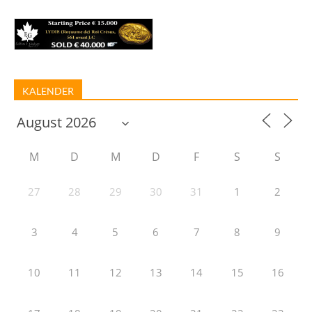
KALENDER
M
D
M
D
F
S
S
27
28
29
30
31
1
2
3
4
5
6
7
8
9
10
11
12
13
14
15
16