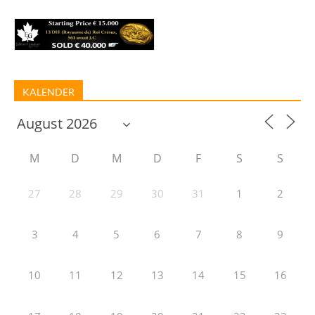
KALENDER
M
D
M
D
F
S
S
27
28
29
30
31
1
2
3
4
5
6
7
8
9
10
11
12
13
14
15
16