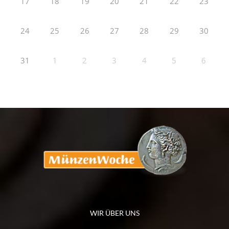
17
18
19
20
21
22
23
24
25
26
27
28
29
30
31
1
2
3
4
5
6
WIR ÜBER UNS