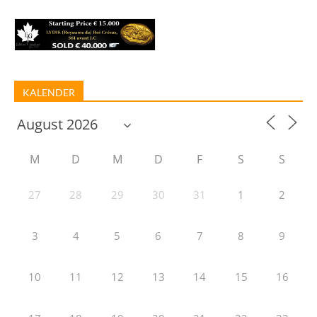
KALENDER
M
D
M
D
F
S
S
27
28
29
30
31
1
2
3
4
5
6
7
8
9
10
11
12
13
14
15
16