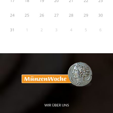
17
18
19
20
21
22
23
24
25
26
27
28
29
30
31
1
2
3
4
5
6
WIR ÜBER UNS