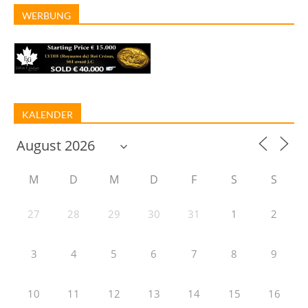
WERBUNG
KALENDER
M
D
M
D
F
S
S
27
28
29
30
31
1
2
3
4
5
6
7
8
9
10
11
12
13
14
15
16