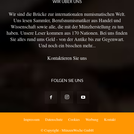
WIR ÜBER UNS
Wir sind die Brücke zur internationalen numismatischen Welt.
Uns lesen Sammler, Berufsnumismatiker aus Handel und
Wissenschaft sowie alle, die mit der Münzherstellung zu tun
haben. Unsere Leser kommen aus 170 Nationen. Bei uns finden
Sie alles rund ums Geld - von der Antike bis zur Gegenwart.
Und noch ein bisschen mehr...
Kontaktieren Sie uns
FOLGEN SIE UNS
Impressum
Datenschutz
Cookies
Werbung
Kontakt
© Copyright - MünzenWoche GmbH