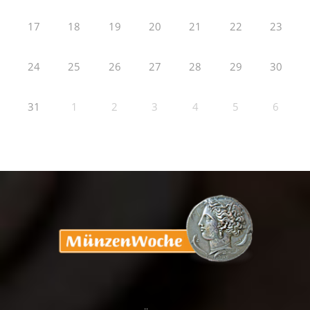
17
18
19
20
21
22
23
24
25
26
27
28
29
30
31
1
2
3
4
5
6