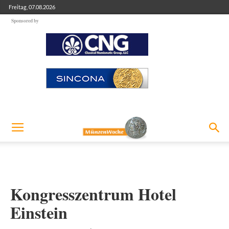
Freitag, 07.08.2026
Sponsored by
Kongresszentrum Hotel
Einstein