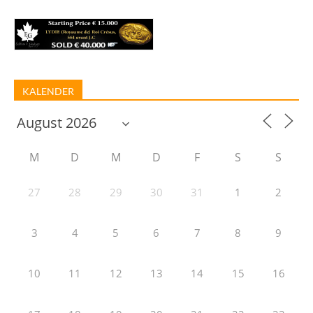
KALENDER
M
D
M
D
F
S
S
27
28
29
30
31
1
2
3
4
5
6
7
8
9
10
11
12
13
14
15
16