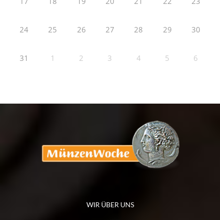
17
18
19
20
21
22
23
24
25
26
27
28
29
30
31
1
2
3
4
5
6
WIR ÜBER UNS