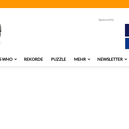
Sponsored by
S WHO
REKORDE
PUZZLE
MEHR
NEWSLETTER