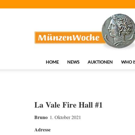
MünzenWoche
HOME
NEWS
AUKTIONEN
WHO I
La Vale Fire Hall #1
Bruno
1. Oktober 2021
Adresse