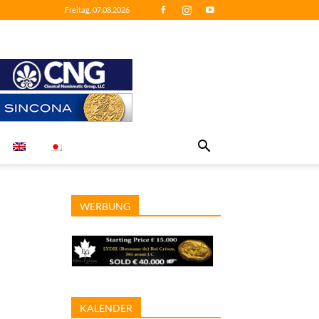
Freitag, 07.08.2026
WERBUNG
KALENDER