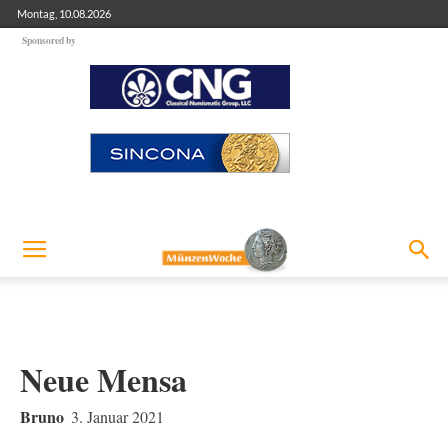
Montag, 10.08.2026
Sponsored by
Neue Mensa
Bruno
3. Januar 2021