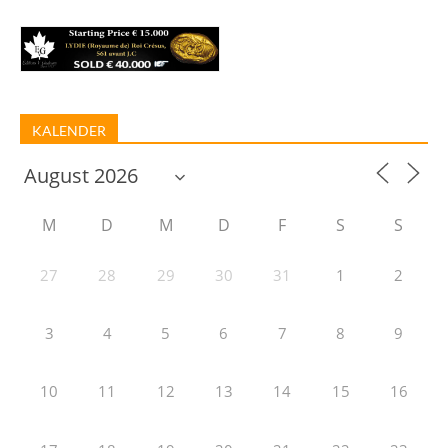
KALENDER
M
D
M
D
F
S
S
27
28
29
30
31
1
2
3
4
5
6
7
8
9
10
11
12
13
14
15
16