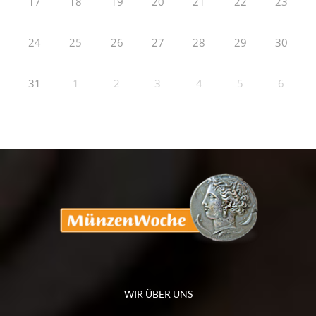
17
18
19
20
21
22
23
24
25
26
27
28
29
30
31
1
2
3
4
5
6
WIR ÜBER UNS