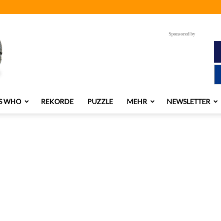
Sponsored by
S WHO
REKORDE
PUZZLE
MEHR
NEWSLETTER