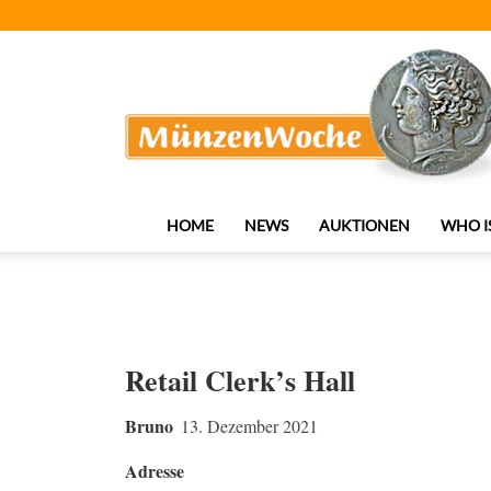
MünzenWoche
HOME
NEWS
AUKTIONEN
WHO I
Retail Clerk’s Hall
Bruno
13. Dezember 2021
Adresse