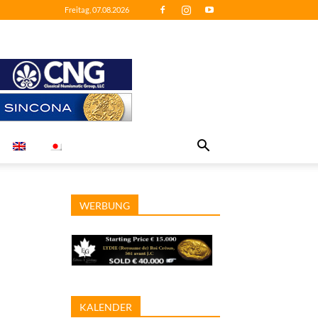
Freitag, 07.08.2026
WERBUNG
KALENDER