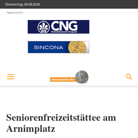
Donnerstag, 06.08.2026
Sponsored by
Seniorenfreizeitstättee am
Arnimplatz