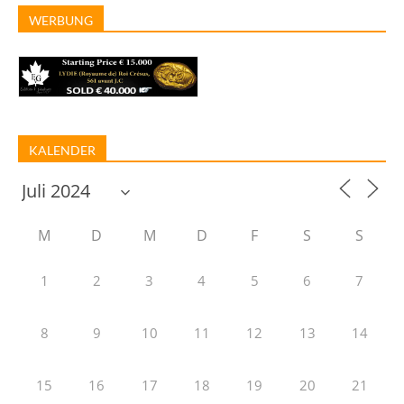
WERBUNG
KALENDER
M
D
M
D
F
S
S
1
2
3
4
5
6
7
8
9
10
11
12
13
14
15
16
17
18
19
20
21