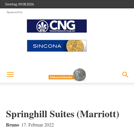
Sonntag, 09.08.2026
Sponsored by
Springhill Suites (Marriott)
Bruno
17. Februar 2022