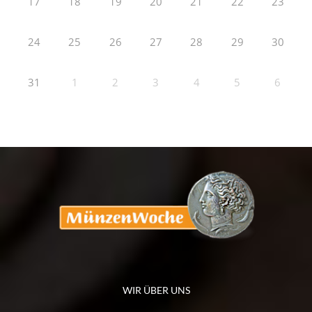
17
18
19
20
21
22
23
24
25
26
27
28
29
30
31
1
2
3
4
5
6
WIR ÜBER UNS