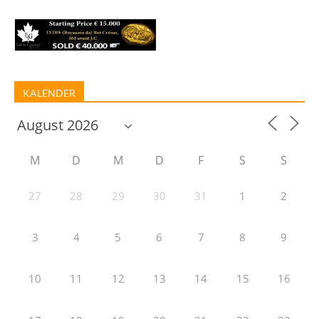
KALENDER
M
D
M
D
F
S
S
27
28
29
30
31
1
2
3
4
5
6
7
8
9
10
11
12
13
14
15
16