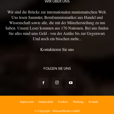
WIR ÜBER UNS
Wir sind die Brücke zur internationalen numismatischen Welt.
Uns lesen Sammler, Berufsnumismatiker aus Handel und
Wissenschaft sowie alle, die mit der Münzherstellung zu tun
haben. Unsere Leser kommen aus 170 Nationen. Bei uns finden
Sie alles rund ums Geld - von der Antike bis zur Gegenwart.
Und noch ein bisschen mehr...
Kontaktieren Sie uns
FOLGEN SIE UNS
Impressum
Datenschutz
Cookies
Werbung
Kontakt
© Copyright - MünzenWoche GmbH