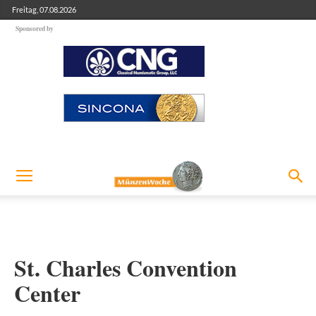
Freitag, 07.08.2026
Sponsored by
St. Charles Convention
Center