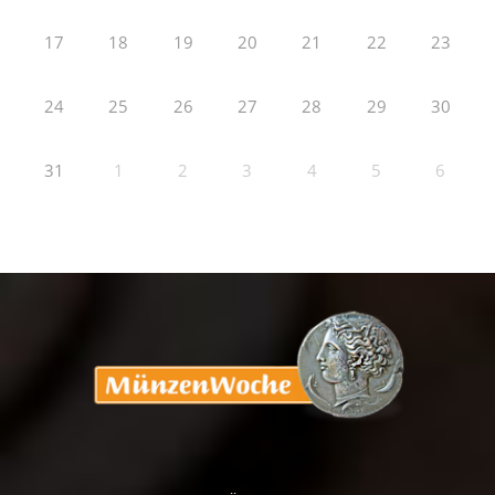
17
18
19
20
21
22
23
24
25
26
27
28
29
30
31
1
2
3
4
5
6