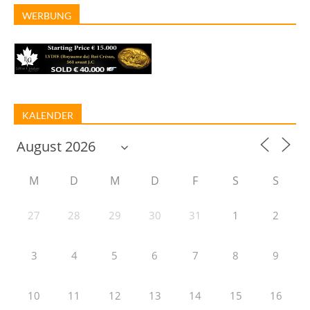
WERBUNG
KALENDER
M
D
M
D
F
S
S
27
28
29
30
31
1
2
3
4
5
6
7
8
9
10
11
12
13
14
15
16