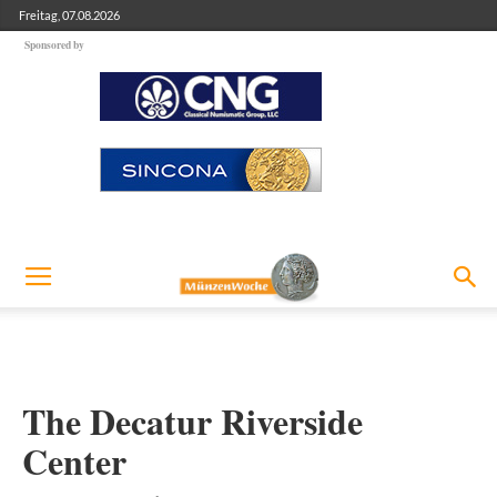
Freitag, 07.08.2026
Sponsored by
The Decatur Riverside
Center