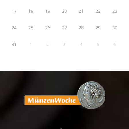
17
18
19
20
21
22
23
24
25
26
27
28
29
30
31
1
2
3
4
5
6