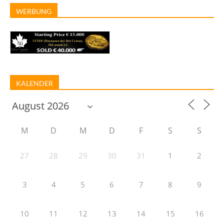
WERBUNG
KALENDER
M
D
M
D
F
S
S
27
28
29
30
31
1
2
3
4
5
6
7
8
9
10
11
12
13
14
15
16