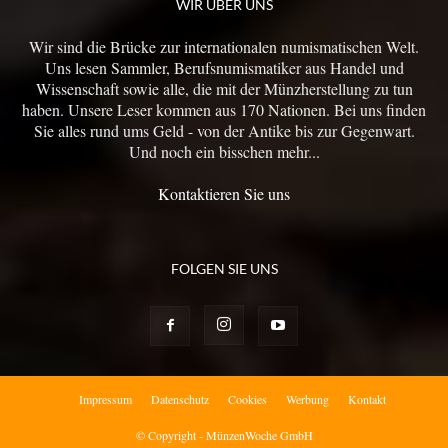
WIR ÜBER UNS
Wir sind die Brücke zur internationalen numismatischen Welt.
Uns lesen Sammler, Berufsnumismatiker aus Handel und
Wissenschaft sowie alle, die mit der Münzherstellung zu tun
haben. Unsere Leser kommen aus 170 Nationen. Bei uns finden
Sie alles rund ums Geld - von der Antike bis zur Gegenwart.
Und noch ein bisschen mehr...
Kontaktieren Sie uns
FOLGEN SIE UNS
Impressum
Datenschutz
Cookies
Werbung
Kontakt
© Copyright - MünzenWoche GmbH