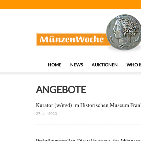
MünzenWoche
HOME
NEWS
AUKTIONEN
WHO I
ANGEBOTE
Kurator (w/m/d) im Historischen Museum Fran
27. Juli 2023
Praktikumsstellen Digitalisierung der Münzs