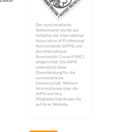
Der numismatische
Stellenmarkt wurde auf
Initiative der International
Association of Professonal
Numismatists (IAPN) und
des International
Numismatic Council (INC)
eingerichtet. Die IAPN
unterstützt diese
Dienstleistung für die
numismatische
Gemeinschaft. Weitere
Informationen über die
IAPN und ihre
Mitgliederliste finden Sie
auf ihrer Website.