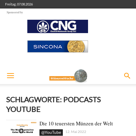
Freitag, 07.08.2026
Sponsored by
SCHLAGWORTE: PODCASTS
YOUTUBE
Die 10 teuersten Münzen der Welt
12. Mai 2022
@YouTube