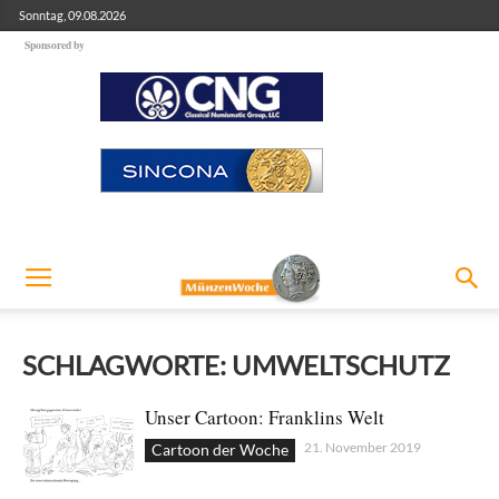
Sonntag, 09.08.2026
Sponsored by
SCHLAGWORTE: UMWELTSCHUTZ
Unser Cartoon: Franklins Welt
21. November 2019
Cartoon der Woche