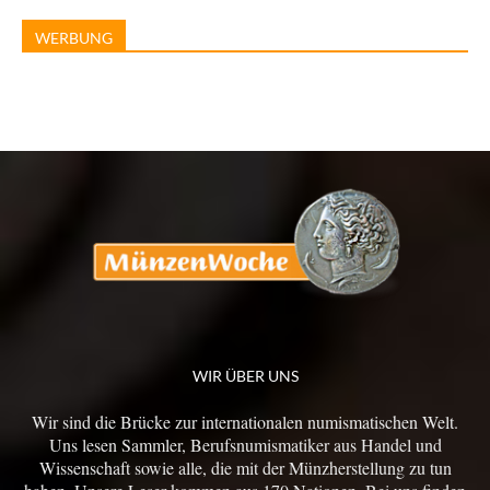
WERBUNG
WIR ÜBER UNS
Wir sind die Brücke zur internationalen numismatischen Welt.
Uns lesen Sammler, Berufsnumismatiker aus Handel und
Wissenschaft sowie alle, die mit der Münzherstellung zu tun