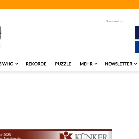
Sponsored by
S WHO
REKORDE
PUZZLE
MEHR
NEWSLETTER