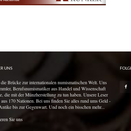
ER UNS
FOLG
 die Brücke zur internationalen numismatischen Welt. Uns
mmler, Berufsnumismatiker aus Handel und Wissenschaft
le, die mit der Münzherstellung zu tun haben. Unsere Leser
us 170 Nationen. Bei uns finden Sie alles rund ums Geld -
Antike bis zur Gegenwart. Und noch ein bisschen mehr...
eren Sie uns