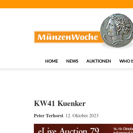
MünzenWoche
HOME
NEWS
AUKTIONEN
WHO I
KW41 Kuenker
Peter Terhorst
12. Oktober 2023