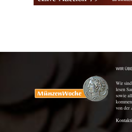
WIR ÜB
Wir sind
lesen Sa
sowie al
kommen a
von der 
Kontakti