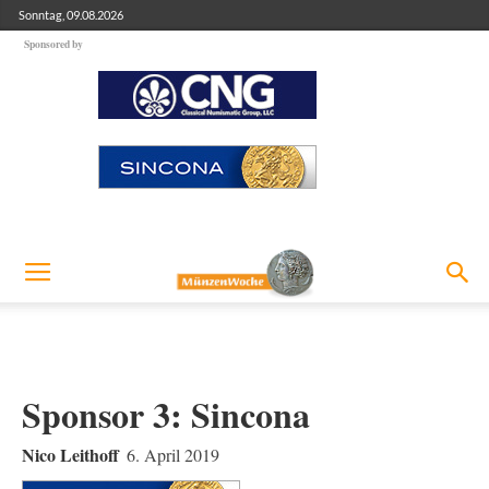
Sonntag, 09.08.2026
Sponsored by
Sponsor 3: Sincona
Nico Leithoff
6. April 2019