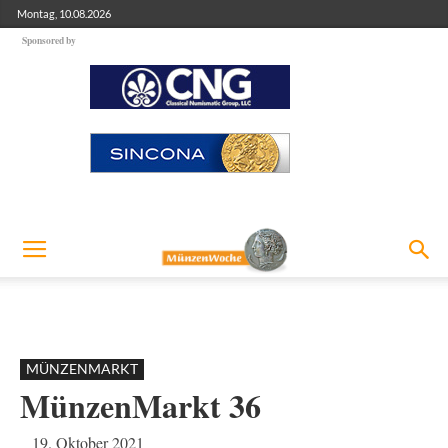
Montag, 10.08.2026
Sponsored by
MÜNZENMARKT
MünzenMarkt 36
19. Oktober 2021