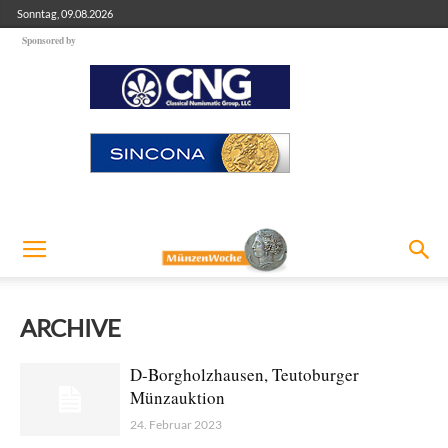
Sonntag, 09.08.2026
Sponsored by
ARCHIVE
D-Borgholzhausen, Teutoburger
Münzauktion
24. Februar 2023