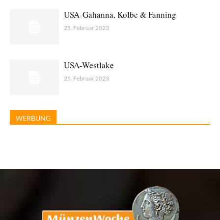
USA-Gahanna, Kolbe & Fanning
25. Februar 2023
USA-Westlake
25. Februar 2023
WERBUNG