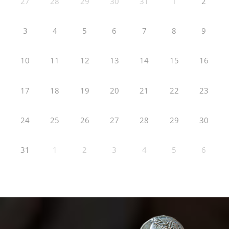
27
28
29
30
31
1
2
3
4
5
6
7
8
9
10
11
12
13
14
15
16
17
18
19
20
21
22
23
24
25
26
27
28
29
30
31
1
2
3
4
5
6