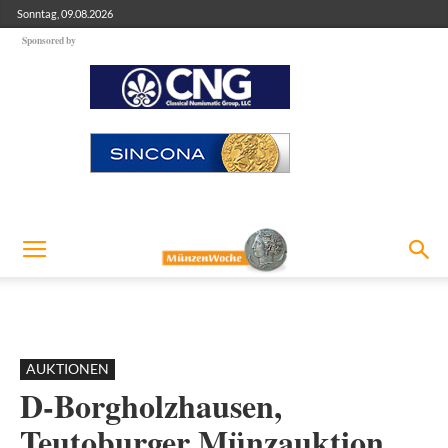
Sonntag, 09.08.2026
Sponsored by
AUKTIONEN
D-Borgholzhausen,
Teutoburger Münzauktion