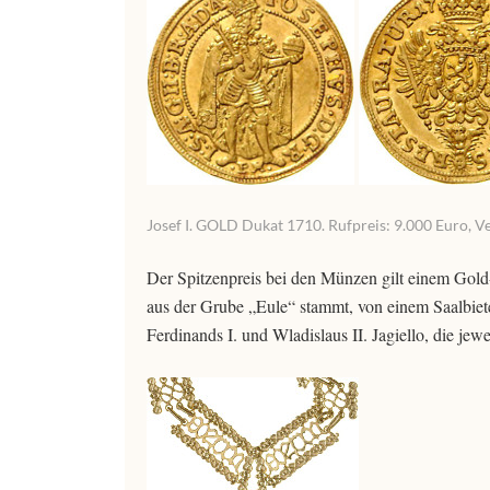
Josef I. GOLD Dukat 1710. Rufpreis: 9.000 Euro, V
Der Spitzenpreis bei den Münzen gilt einem Gold-
aus der Grube „Eule“ stammt, von einem Saalbiete
Ferdinands I. und Wladislaus II. Jagiello, die jew