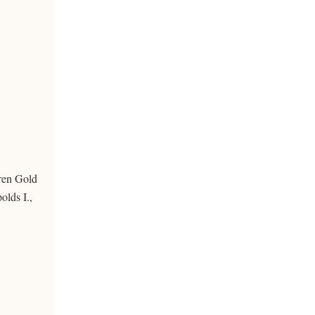
eren Gold
olds I.,