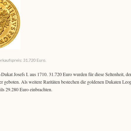
erkaufspreis: 31.720 Euro.
Dukat Josefs I. aus 1710. 31.720 Euro wurden für diese Seltenheit, d
r geboten. Als weitere Raritäten bestechen die goldenen Dukaten Leop
eils 29.280 Euro einbrachten.