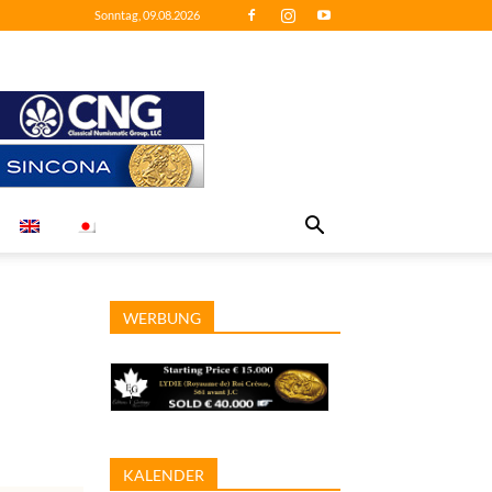
Sonntag, 09.08.2026
WERBUNG
KALENDER