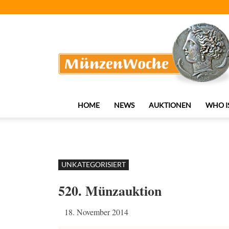
MünzenWoche
HOME
NEWS
AUKTIONEN
WHO I
UNKATEGORISIERT
520. Münzauktion
18. November 2014